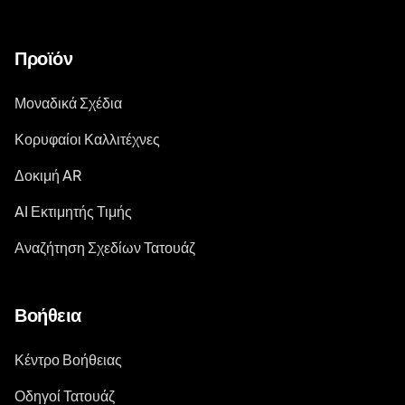
Προϊόν
Μοναδικά Σχέδια
Κορυφαίοι Καλλιτέχνες
Δοκιμή AR
AI Εκτιμητής Τιμής
Αναζήτηση Σχεδίων Τατουάζ
Βοήθεια
Κέντρο Βοήθειας
Οδηγοί Τατουάζ