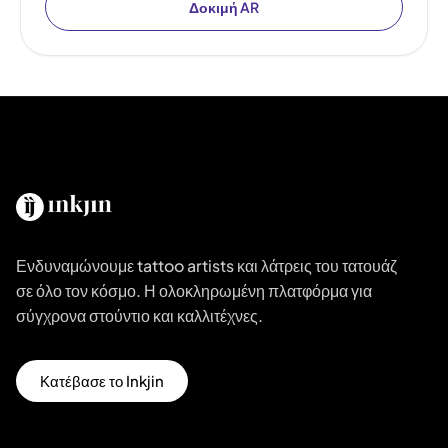
Δοκιμή AR
Ενδυναμώνουμε tattoo artists και λάτρεις του τατουάζ
σε όλο τον κόσμο. Η ολοκληρωμένη πλατφόρμα για
σύγχρονα στούντιο και καλλιτέχνες.
Κατέβασε το Inkjin