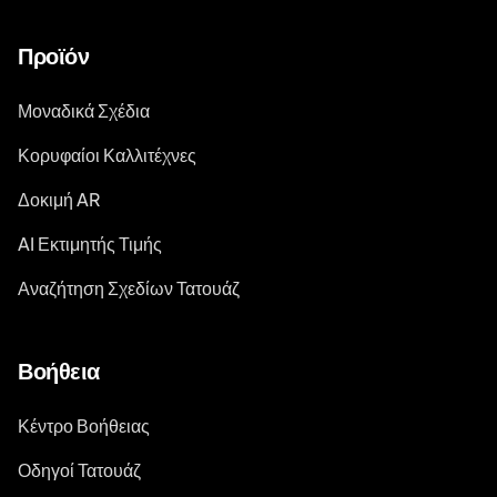
Προϊόν
Μοναδικά Σχέδια
Κορυφαίοι Καλλιτέχνες
Δοκιμή AR
AI Εκτιμητής Τιμής
Αναζήτηση Σχεδίων Τατουάζ
Βοήθεια
Κέντρο Βοήθειας
Οδηγοί Τατουάζ