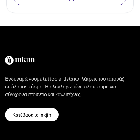
Ενδυναμώνουμε tattoo artists και λάτρεις του τατουάζ
σε όλο τον κόσμο. Η ολοκληρωμένη πλατφόρμα για
σύγχρονα στούντιο και καλλιτέχνες.
Κατέβασε το Inkjin