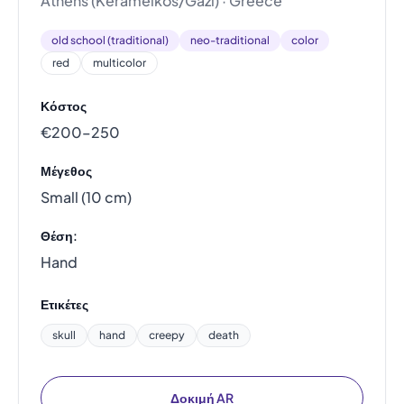
Athens (Kerameikos/Gazi) · Greece
old school (traditional)
neo-traditional
color
red
multicolor
Κόστος
€200–250
Μέγεθος
Small (10 cm)
Θέση:
Hand
Ετικέτες
skull
hand
creepy
death
Δοκιμή AR