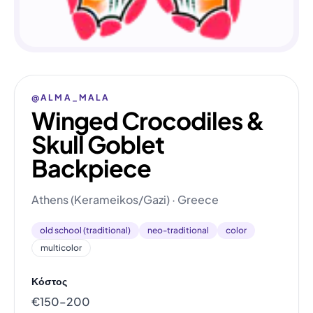
@ALMA_MALA
Winged Crocodiles &
Skull Goblet
Backpiece
Athens (Kerameikos/Gazi) · Greece
old school (traditional)
neo-traditional
color
multicolor
Κόστος
€150–200