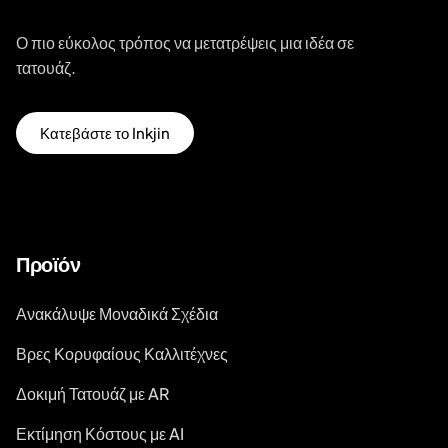
Ο πιο εύκολος τρόπος να μετατρέψεις μια ιδέα σε
τατουάζ.
Κατεβάστε το Inkjin
Προϊόν
Ανακάλυψε Μοναδικά Σχέδια
Βρες Κορυφαίους Καλλιτέχνες
Δοκιμή Τατουάζ με AR
Εκτίμηση Κόστους με AI