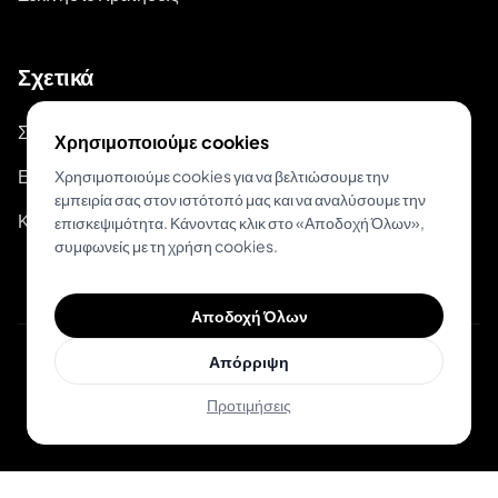
Σχετικά
Σχετικά με το Inkjin
Χρησιμοποιούμε cookies
Επικοινωνία
Χρησιμοποιούμε cookies για να βελτιώσουμε την
εμπειρία σας στον ιστότοπό μας και να αναλύσουμε την
Κιτ Επωνυμίας
επισκεψιμότητα. Κάνοντας κλικ στο «Αποδοχή Όλων»,
συμφωνείς με τη χρήση cookies.
Αποδοχή Όλων
Απόρριψη
© 2026 Inkjin
Πολιτική Απορρήτου
Όροι Χρήσης
Προτιμήσεις