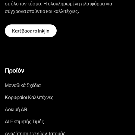
σε όλο τον κόσμο. Η ολοκληρωμένη πλατφόρμα για
σύγχρονα στούντιο και καλλιτέχνες.
Κατέβασε το Inkjin
Προϊόν
Μοναδικά Σχέδια
Κορυφαίοι Καλλιτέχνες
Δοκιμή AR
AI Εκτιμητής Τιμής
Αναζήτηση Σχεδίων Τατουάζ