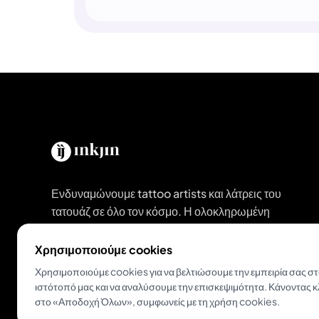
Ενδυναμώνουμε tattoo artists και λάτρεις του
τατουάζ σε όλο τον κόσμο. Η ολοκληρωμένη
πλατφόρμα για σύγχρονα στούντιο και
καλλιτέχνες.
Χρησιμοποιούμε cookies
Χρησιμοποιούμε cookies για να βελτιώσουμε την εμπειρία σας σ
ιστότοπό μας και να αναλύσουμε την επισκεψιμότητα. Κάνοντας κ
Κατέβασε το Inkjin
στο «Αποδοχή Όλων», συμφωνείς με τη χρήση cookies.