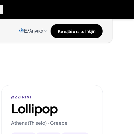
Ελληνικά
Κατεβάστε το Inkjin
@ZZIRINI
Lollipop
Athens (Thiseio) · Greece