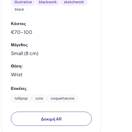
illustrative
blackwork
sketchwork
black
Κόστος
€70–100
Μέγεθος
Small (8 cm)
Θέση:
Wrist
Ετικέτες
lollipop
cute
coquettecore
Δοκιμή AR