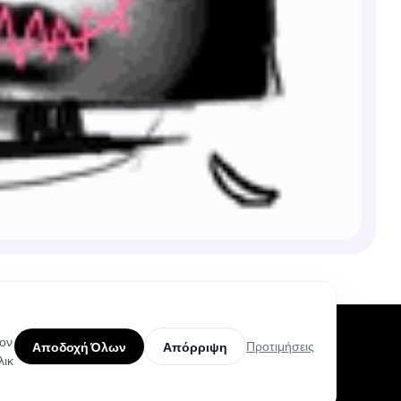
τον
Προτιμήσεις
Αποδοχή Όλων
Απόρριψη
λικ