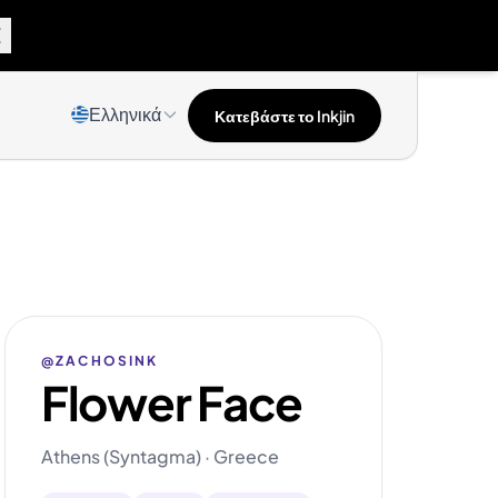
Ελληνικά
Κατεβάστε το Inkjin
@ZACHOSINK
Flower Face
Athens (Syntagma) · Greece