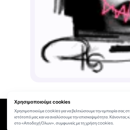
Χρησιμοποιούμε cookies
Χρησιμοποιούμε cookies για να βελτιώσουμε την εμπειρία σας σ
ιστότοπό μας και να αναλύσουμε την επισκεψιμότητα. Κάνοντας κ
στο «Αποδοχή Όλων», συμφωνείς με τη χρήση cookies.