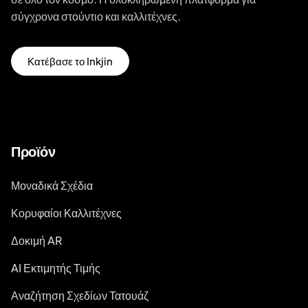
σύγχρονα στούντιο και καλλιτέχνες.
Κατέβασε το Inkjin
Προϊόν
Μοναδικά Σχέδια
Κορυφαίοι Καλλιτέχνες
Δοκιμή AR
AI Εκτιμητής Τιμής
Αναζήτηση Σχεδίων Τατουάζ