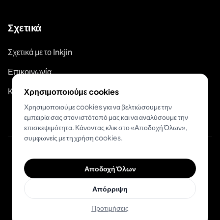
Σχετικά
Σχετικά με το Inkjin
Επικοινωνία
Κιτ Επωνυμίας
Χρησιμοποιούμε cookies
Χρησιμοποιούμε cookies για να βελτιώσουμε την
εμπειρία σας στον ιστότοπό μας και να αναλύσουμε την
επισκεψιμότητα. Κάνοντας κλικ στο «Αποδοχή Όλων»,
συμφωνείς με τη χρήση cookies.
© 2026 Inkjin
Αποδοχή Όλων
Πολιτική Απορρήτου
Όροι Χρήσης
Απόρριψη
Προτιμήσεις