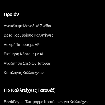
Προϊόν
Ανακάλυψε Μοναδικά Σχέδια
Βρες Κορυφαίους Καλλιτέχνες
Δοκιμή Τατουάζ με AR
Εκτίμηση Κόστους με AI
Αναζήτηση Σχεδίων Τατουάζ
Κατάλογος Καλλιτεχνών
Για Καλλιτέχνες Τατουάζ
BookPay — Πλατφόρμα Κρατήσεων για Καλλιτέχνες