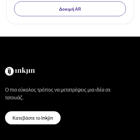
Δοκιμή AR
Ο πιο εύκολος τρόπος να μετατρέψεις μια ιδέα σε
τατουάζ.
Κατεβάστε το Inkjin