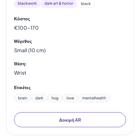
blackwork
dark art & horror
black
Κόστος
€100–170
Μέγεθος
Small (10 cm)
Θέση:
Wrist
Ετικέτες
brain
dark
hug
love
mentalhealth
Δοκιμή AR