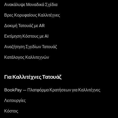
Ανακάλυψε Μοναδικά Σχέδια
Βρες Κορυφαίους Καλλιτέχνες
Δοκιμή Τατουάζ με AR
Εκτίμηση Κόστους με AI
Αναζήτηση Σχεδίων Τατουάζ
Κατάλογος Καλλιτεχνών
Για Καλλιτέχνες Τατουάζ
BookPay — Πλατφόρμα Κρατήσεων για Καλλιτέχνες
Λειτουργίες
Κόστος