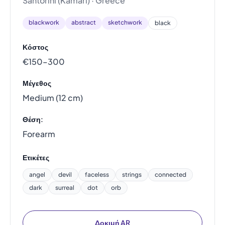
Santorini (Kamari) · Greece
blackwork
abstract
sketchwork
black
Κόστος
€150–300
Μέγεθος
Medium (12 cm)
Θέση:
Forearm
Ετικέτες
angel
devil
faceless
strings
connected
dark
surreal
dot
orb
Δοκιμή AR