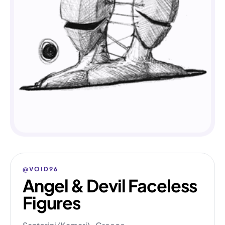
@VOID96
Angel & Devil Faceless
Figures