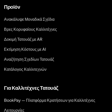
Προϊόν
Ανακάλυψε Μοναδικά Σχέδια
Βρες Κορυφαίους Καλλιτέχνες
Δοκιμή Τατουάζ με AR
Εκτίμηση Κόστους με AI
Αναζήτηση Σχεδίων Τατουάζ
Κατάλογος Καλλιτεχνών
Για Καλλιτέχνες Τατουάζ
BookPay — Πλατφόρμα Κρατήσεων για Καλλιτέχνες
Λειτουργίες