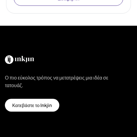
Ο πιο εύκολος τρόπος να μετατρέψεις μια ιδέα σε
τατουάζ.
Κατεβάστε το Inkjin