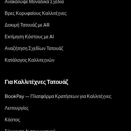
Ανακάλυψε Μοναδικά Σχέδια
Βρες Κορυφαίους Καλλιτέχνες
Δοκιμή Τατουάζ με AR
Εκτίμηση Κόστους με AI
Αναζήτηση Σχεδίων Τατουάζ
Κατάλογος Καλλιτεχνών
Για Καλλιτέχνες Τατουάζ
BookPay — Πλατφόρμα Κρατήσεων για Καλλιτέχνες
Λειτουργίες
Κόστος