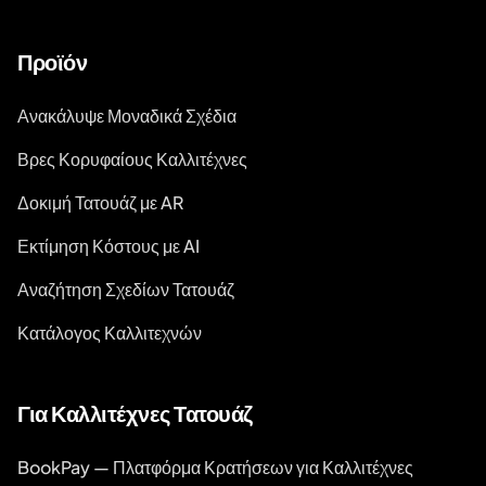
Προϊόν
Ανακάλυψε Μοναδικά Σχέδια
Βρες Κορυφαίους Καλλιτέχνες
Δοκιμή Τατουάζ με AR
Εκτίμηση Κόστους με AI
Αναζήτηση Σχεδίων Τατουάζ
Κατάλογος Καλλιτεχνών
Για Καλλιτέχνες Τατουάζ
BookPay — Πλατφόρμα Κρατήσεων για Καλλιτέχνες