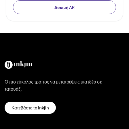
Δοκιμή AR
Ο πιο εύκολος τρόπος να μετατρέψεις μια ιδέα σε
τατουάζ.
Κατεβάστε το Inkjin