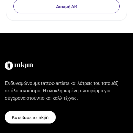
Δοκιμή AR
Ενδυναμώνουμε tattoo artists και λάτρεις του τατουάζ
σε όλο τον κόσμο. Η ολοκληρωμένη πλατφόρμα για
σύγχρονα στούντιο και καλλιτέχνες.
Κατέβασε το Inkjin