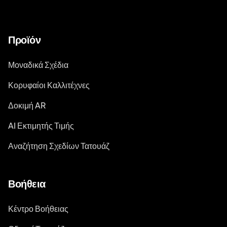
Προϊόν
Μοναδικά Σχέδια
Κορυφαίοι Καλλιτέχνες
Δοκιμή AR
AI Εκτιμητής Τιμής
Αναζήτηση Σχεδίων Τατουάζ
Βοήθεια
Κέντρο Βοήθειας