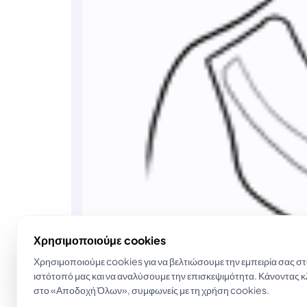
Χρησιμοποιούμε cookies
Χρησιμοποιούμε cookies για να βελτιώσουμε την εμπειρία σας σ
ιστότοπό μας και να αναλύσουμε την επισκεψιμότητα. Κάνοντας κ
στο «Αποδοχή Όλων», συμφωνείς με τη χρήση cookies.