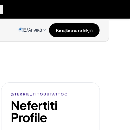
Ελληνικά
Κατεβάστε το Inkjin
@TERRIE_TITOUUTATTOO
Nefertiti
Profile