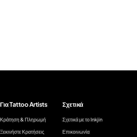
Για Tattoo Artists
Σχετικά
Κράτηση & Πληρωμή
Σχετικά με το Inkjin
Ξεκινήστε Κρατήσεις
Επικοινωνία