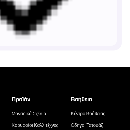
Προϊόν
Βοήθεια
Μοναδικά Σχέδια
Κέντρο Βοήθειας
Κορυφαίοι Καλλιτέχνες
Οδηγοί Τατουάζ