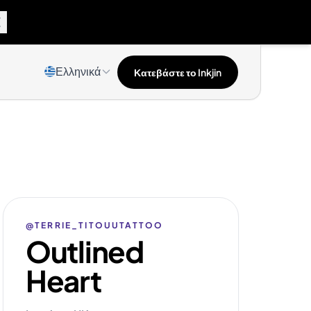
Ελληνικά
Κατεβάστε το Inkjin
@TERRIE_TITOUUTATTOO
Outlined
Heart