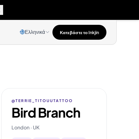
Ελληνικά
Κατεβάστε το Inkjin
@TERRIE_TITOUUTATTOO
Bird Branch
London · UK