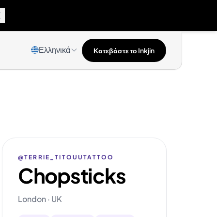
Ελληνικά
Κατεβάστε το Inkjin
@TERRIE_TITOUUTATTOO
Chopsticks
London · UK