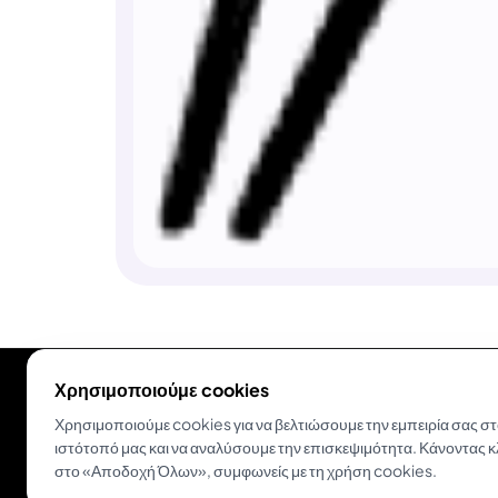
Χρησιμοποιούμε cookies
Χρησιμοποιούμε cookies για να βελτιώσουμε την εμπειρία σας σ
ιστότοπό μας και να αναλύσουμε την επισκεψιμότητα. Κάνοντας κ
στο «Αποδοχή Όλων», συμφωνείς με τη χρήση cookies.