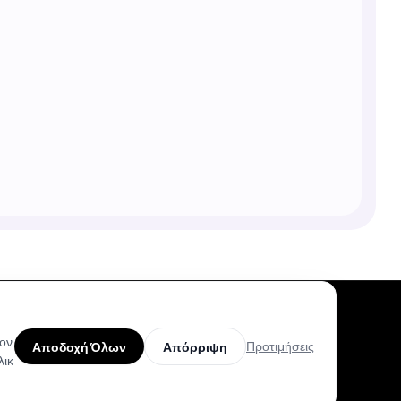
τον
Προτιμήσεις
Αποδοχή Όλων
Απόρριψη
λικ
Προϊόν
Βοήθεια