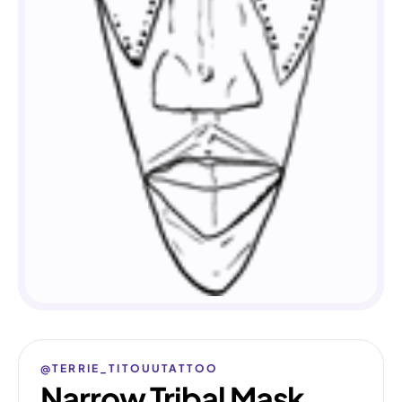
@TERRIE_TITOUUTATTOO
Narrow Tribal Mask