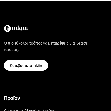
Ο πιο εύκολος τρόπος να μετατρέψεις μια ιδέα σε
τατουάζ.
Κατεβάστε το Inkjin
Προϊόν
Ανακάλυψε Μοναδικά Σχέδια