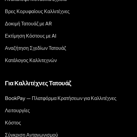
Βρες Κορυφαίους Καλλιτέχνες
Δοκιμή Τατουάζ με AR
Εκτίμηση Κόστους με AI
Αναζήτηση Σχεδίων Τατουάζ
Κατάλογος Καλλιτεχνών
Για Καλλιτέχνες Τατουάζ
BookPay — Πλατφόρμα Κρατήσεων για Καλλιτέχνες
Λειτουργίες
Κόστος
Σύγκριση Ανταγωνισμού