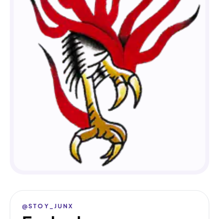
@STOY_JUNX