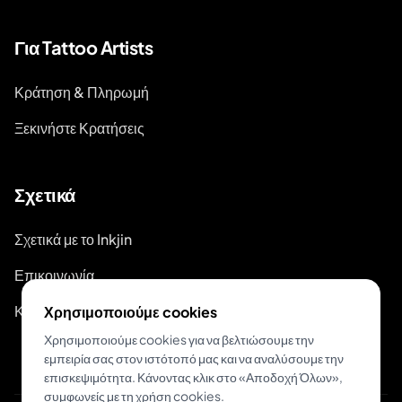
Για Tattoo Artists
Κράτηση & Πληρωμή
Ξεκινήστε Κρατήσεις
Σχετικά
Σχετικά με το Inkjin
Επικοινωνία
Κιτ Επωνυμίας
Χρησιμοποιούμε cookies
Χρησιμοποιούμε cookies για να βελτιώσουμε την
εμπειρία σας στον ιστότοπό μας και να αναλύσουμε την
επισκεψιμότητα. Κάνοντας κλικ στο «Αποδοχή Όλων»,
συμφωνείς με τη χρήση cookies.