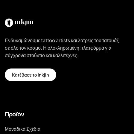
Ενδυναμώνουμε tattoo artists και λάτρεις του τατουάζ
σε όλο τον κόσμο. Η ολοκληρωμένη πλατφόρμα για
σύγχρονα στούντιο και καλλιτέχνες.
Κατέβασε το Inkjin
Προϊόν
Μοναδικά Σχέδια