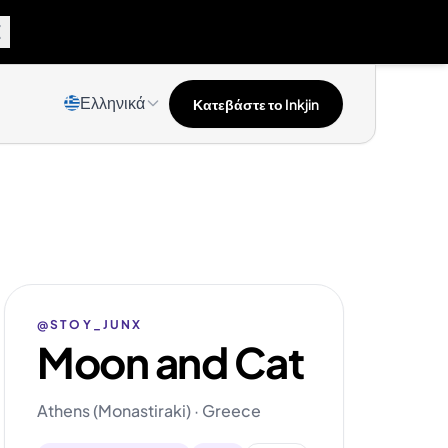
Ελληνικά
Κατεβάστε το Inkjin
@STOY_JUNX
Moon and Cat
Athens (Monastiraki) · Greece