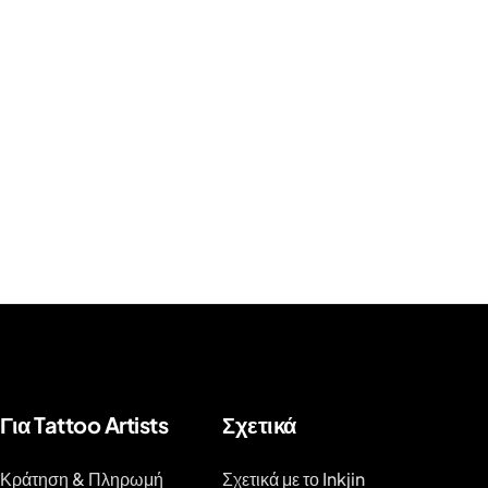
Για Tattoo Artists
Σχετικά
Κράτηση & Πληρωμή
Σχετικά με το Inkjin