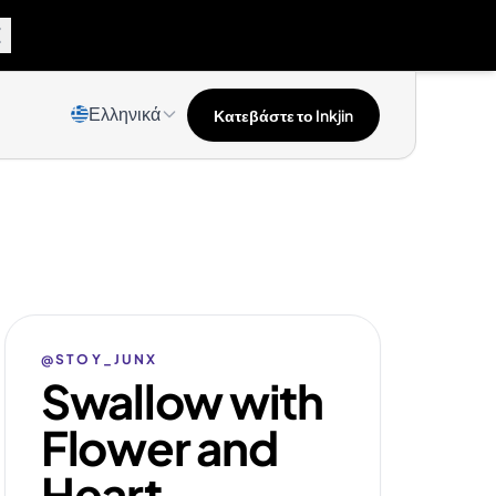
Ελληνικά
Κατεβάστε το Inkjin
@STOY_JUNX
Swallow with
Flower and
Heart