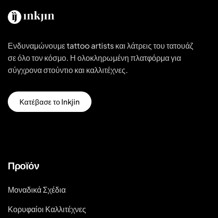
Ενδυναμώνουμε tattoo artists και λάτρεις του τατουάζ
σε όλο τον κόσμο. Η ολοκληρωμένη πλατφόρμα για
σύγχρονα στούντιο και καλλιτέχνες.
Κατέβασε το Inkjin
Προϊόν
Μοναδικά Σχέδια
Κορυφαίοι Καλλιτέχνες