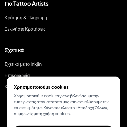
Για Tattoo Artists
Κράτηση & Πληρωμή
Ξεκινήστε Κρατήσεις
Σχετικά
Σχετικά με το Inkjin
Επικοινωνία
Κιτ Επωνυμίας
Χρησιμοποιούμε cookies
Χρησιμοποιούμε cookies για να βελτιώσουμε την
εμπειρία σας στον ιστότοπό μας και να αναλύσουμε την
επισκεψιμότητα. Κάνοντας κλικ στο «Αποδοχή Όλων»,
συμφωνείς με τη χρήση cookies.