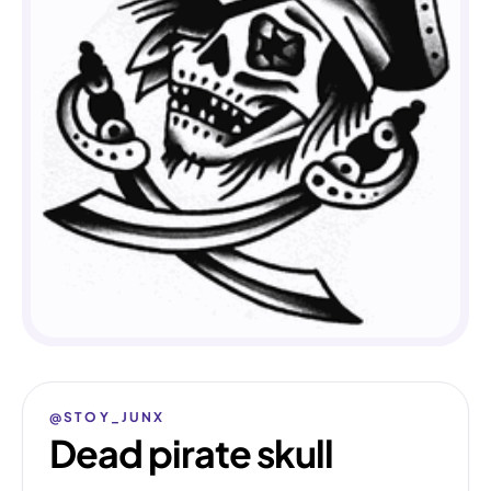
@STOY_JUNX
Dead pirate skull