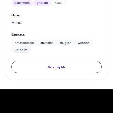
blackwork
ignorant
black
Θέση:
Hand
Ετικέτες
brassknuckle
knuckles
thuglife
weapon
gangster
Δοκιμή AR