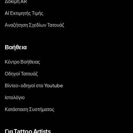
Δοκιμή AR
AI Εκτιμητής Τιμής
Αναζήτηση Σχεδίων Τατουάζ
Βοήθεια
Κέντρο Βοήθειας
Οδηγοί Τατουάζ
Βίντεο-οδηγοί στο Youtube
Ιστολόγιο
Κατάσταση Συστήματος
Για Tattoo Artists