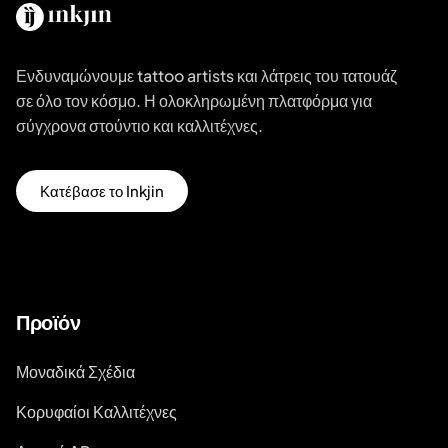
Ενδυναμώνουμε tattoo artists και λάτρεις του τατουάζ
σε όλο τον κόσμο. Η ολοκληρωμένη πλατφόρμα για
σύγχρονα στούντιο και καλλιτέχνες.
Κατέβασε το Inkjin
Προϊόν
Μοναδικά Σχέδια
Κορυφαίοι Καλλιτέχνες