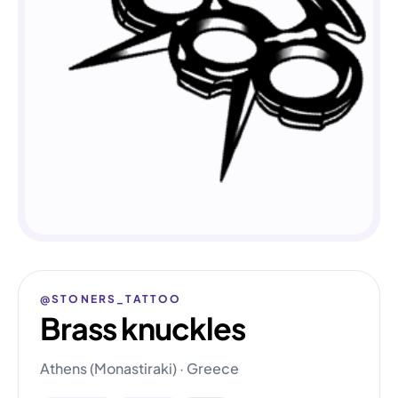
@STONERS_TATTOO
Brass knuckles
Athens (Monastiraki) · Greece