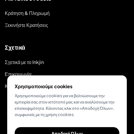
Κράτηση & Πληρωμή
Ξεκινήστε Κρατήσεις
Σχετικά
Σχετικά με το Inkjin
Επικοινωνία
Κιτ Επωνυμίας
Χρησιμοποιούμε cookies
Χρησιμοποιούμε cookies για να βελτιώσουμε την
εμπειρία σας στον ιστότοπό μας και να αναλύσουμε την
επισκεψιμότητα. Κάνοντας κλικ στο «Αποδοχή Όλων»,
συμφωνείς με τη χρήση cookies.
© 2026 Inkjin
Αποδοχή Όλων