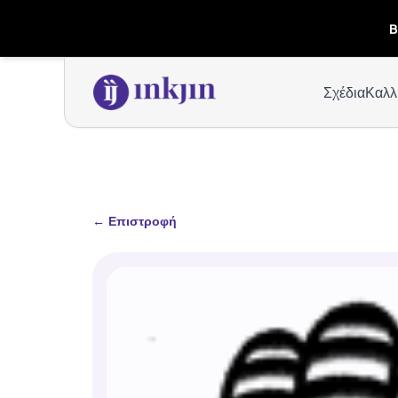
B
Σχέδια
Καλλ
←
Επιστροφή