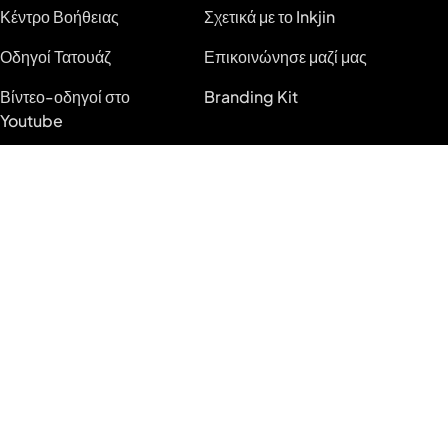
Κέντρο Βοήθειας
Σχετικά με το Inkjin
Οδηγοί Τατουάζ
Επικοινώνησε μαζί μας
Βίντεο-οδηγοί στο
Branding Kit
Youtube
Blog
Κατάσταση Συστήματος