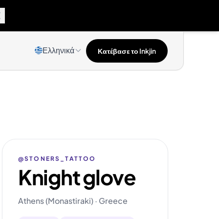
Ελληνικά
Κατέβασε το Inkjin
@STONERS_TATTOO
Knight glove
Athens (Monastiraki) · Greece