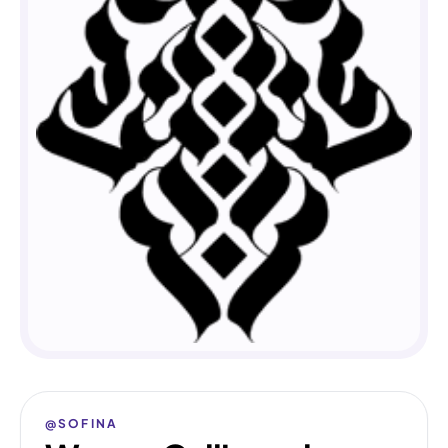
@SOFINA