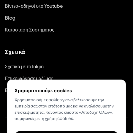
Βίντεο-οδηγοί στο Youtube
Blog
Κατάσταση Συστήματος
Σχετικά
Σχετικά με το Inkjin
Επικοινώνησε μαζί μας
Branding Kit
Χρησιμοποιούμε cookies
Χρησιμοποιούμε cookies για να βελτιώσουμε την
εμπειρία σας στον ιστότοπό μας και να αναλύσουμε την
επισκεψιμότητα. Κάνοντας κλικ στο «Αποδοχή Όλων»,
συμφωνείς με τη χρήση cookies.
© 2026 Inkjin