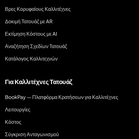
Βρες Κορυφαίους Καλλιτέχνες
Δοκιμή Τατουάζ με AR
Εκτίμηση Κόστους με AI
Αναζήτηση Σχεδίων Τατουάζ
Κατάλογος Καλλιτεχνών
Για Καλλιτέχνες Τατουάζ
BookPay — Πλατφόρμα Κρατήσεων για Καλλιτέχνες
Λειτουργίες
Κόστος
Σύγκριση Ανταγωνισμού