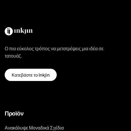
Ο πιο εύκολος τρόπος να μετατρέψεις μια ιδέα σε
τατουάζ.
Κατεβάστε το Inkjin
Προϊόν
Ανακάλυψε Μοναδικά Σχέδια