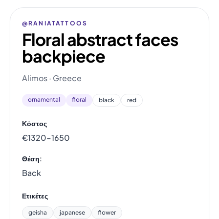
@RANIATATTOOS
Floral abstract faces
backpiece
Alimos · Greece
ornamental
floral
black
red
Κόστος
€1320–1650
Θέση:
Back
Ετικέτες
geisha
japanese
flower