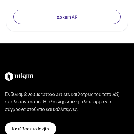
Δοκιμή AR
Ενδυναμώνουμε tattoo artists και λάτρεις του τατουάζ
σε όλο τον κόσμο. Η ολοκληρωμένη πλατφόρμα για
σύγχρονα στούντιο και καλλιτέχνες.
Κατέβασε το Inkjin