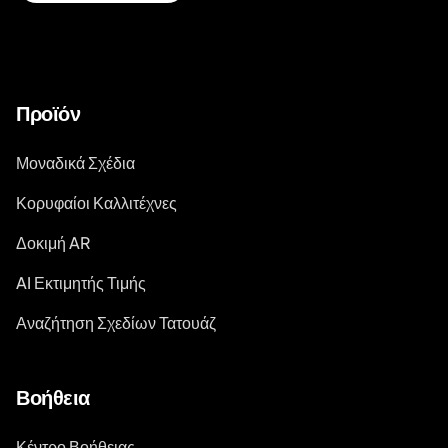
Προϊόν
Μοναδικά Σχέδια
Κορυφαίοι Καλλιτέχνες
Δοκιμή AR
AI Εκτιμητής Τιμής
Αναζήτηση Σχεδίων Τατουάζ
Βοήθεια
Κέντρο Βοήθειας