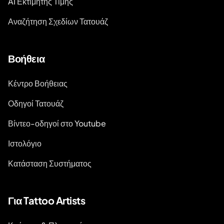
AI Εκτιμητής Τιμής
Αναζήτηση Σχεδίων Τατουάζ
Βοήθεια
Κέντρο Βοήθειας
Οδηγοί Τατουάζ
Βίντεο-οδηγοί στο Youtube
Ιστολόγιο
Κατάσταση Συστήματος
Για Tattoo Artists