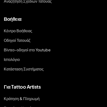
Αναζήτηση Σχεδίων Τατουάζ
Βοήθεια
Κέντρο Βοήθειας
Οδηγοί Τατουάζ
Βίντεο-οδηγοί στο Youtube
Ιστολόγιο
Κατάσταση Συστήματος
Για Tattoo Artists
Κράτηση & Πληρωμή