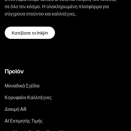
σε όλο τον κόσμο. Η ολοκληρωμένη πλατφόρμα για
σύγχρονα στούντιο και καλλιτέχνες.
Κατέβασε το Inkjin
Προϊόν
Μοναδικά Σχέδια
Κορυφαίοι Καλλιτέχνες
Δοκιμή AR
AI Εκτιμητής Τιμής