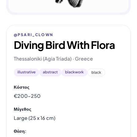
@PSARI_CLOWN
Diving Bird With Flora
Thessaloniki (Agia Triada) · Greece
illustrative
abstract
blackwork
black
Κόστος
€200–250
Μέγεθος
Large (25 x 16 cm)
Θέση: