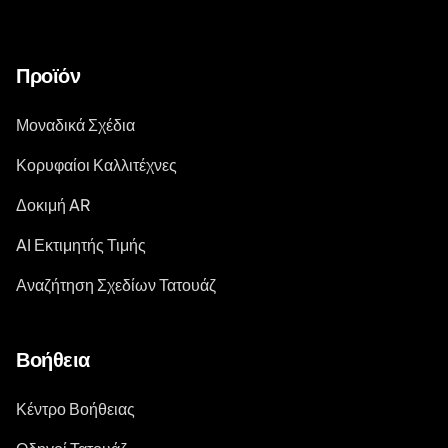
Προϊόν
Μοναδικά Σχέδια
Κορυφαίοι Καλλιτέχνες
Δοκιμή AR
AI Εκτιμητής Τιμής
Αναζήτηση Σχεδίων Τατουάζ
Βοήθεια
Κέντρο Βοήθειας