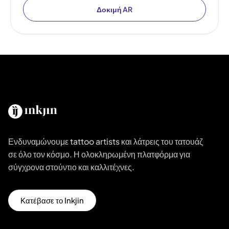
Δοκιμή AR
Ενδυναμώνουμε tattoo artists και λάτρεις του τατουάζ
σε όλο τον κόσμο. Η ολοκληρωμένη πλατφόρμα για
σύγχρονα στούντιο και καλλιτέχνες.
Κατέβασε το Inkjin