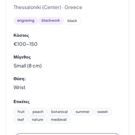
Thessaloniki (Center) · Greece
engraving
blackwork
black
Κόστος
€100–150
Μέγεθος
Small (8 cm)
Θέση:
Wrist
Ετικέτες
fruit
peach
botanical
summer
sweet
leaf
nature
medieval