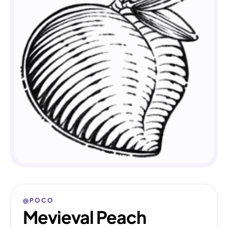
@POCO
Mevieval Peach