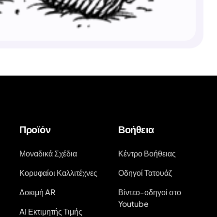
Προϊόν
Βοήθεια
Μοναδικά Σχέδια
Κέντρο Βοήθειας
Κορυφαίοι Καλλιτέχνες
Οδηγοί Τατουάζ
Δοκιμή AR
Βίντεο-οδηγοί στο
Youtube
AI Εκτιμητής Τιμής