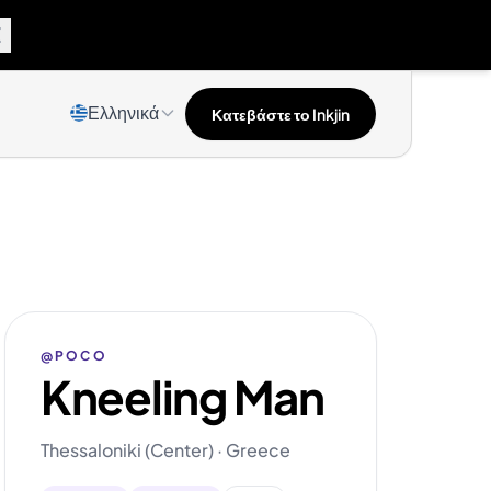
Ελληνικά
Κατεβάστε το Inkjin
@POCO
Kneeling Man
Thessaloniki (Center) · Greece