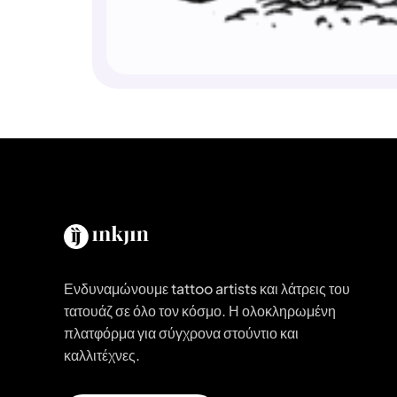
Ενδυναμώνουμε tattoo artists και λάτρεις του
τατουάζ σε όλο τον κόσμο. Η ολοκληρωμένη
πλατφόρμα για σύγχρονα στούντιο και
καλλιτέχνες.