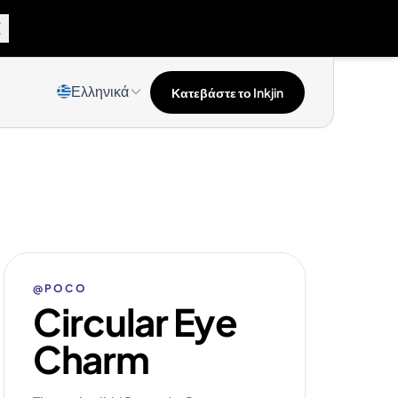
Ελληνικά
Κατεβάστε το Inkjin
@POCO
Circular Eye
Charm