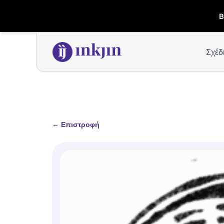
B
Σχέδ
←
Επιστροφή