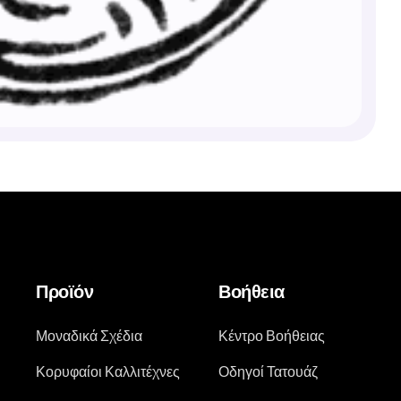
Προϊόν
Βοήθεια
Μοναδικά Σχέδια
Κέντρο Βοήθειας
Κορυφαίοι Καλλιτέχνες
Οδηγοί Τατουάζ