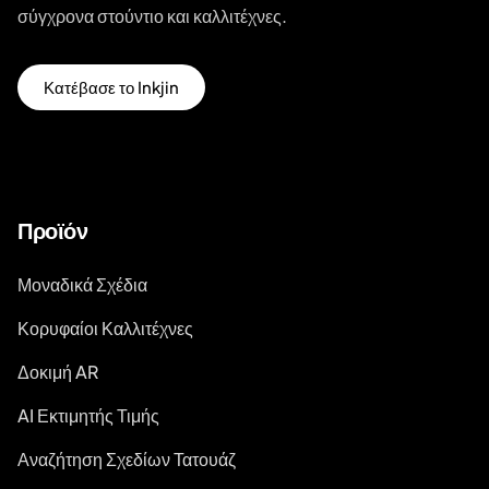
σύγχρονα στούντιο και καλλιτέχνες.
Κατέβασε το Inkjin
Προϊόν
Μοναδικά Σχέδια
Κορυφαίοι Καλλιτέχνες
Δοκιμή AR
AI Εκτιμητής Τιμής
Αναζήτηση Σχεδίων Τατουάζ