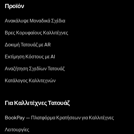
Προϊόν
Ανακάλυψε Μοναδικά Σχέδια
Βρες Κορυφαίους Καλλιτέχνες
Δοκιμή Τατουάζ με AR
Εκτίμηση Κόστους με AI
Αναζήτηση Σχεδίων Τατουάζ
Κατάλογος Καλλιτεχνών
Για Καλλιτέχνες Τατουάζ
BookPay — Πλατφόρμα Κρατήσεων για Καλλιτέχνες
Λειτουργίες