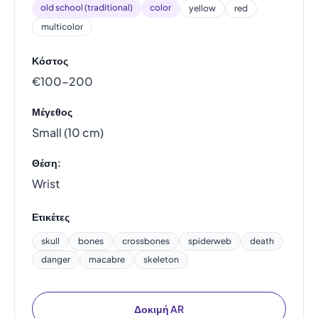
old school (traditional)
color
yellow
red
multicolor
Κόστος
€100–200
Μέγεθος
Small (10 cm)
Θέση:
Wrist
Ετικέτες
skull
bones
crossbones
spiderweb
death
danger
macabre
skeleton
Δοκιμή AR