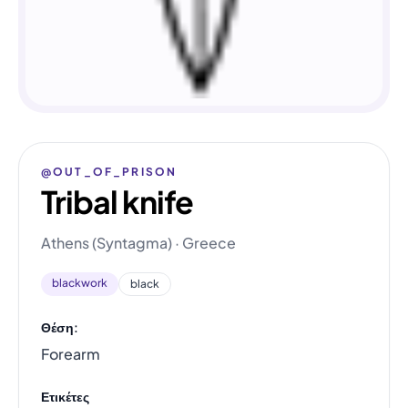
@OUT_OF_PRISON
Tribal knife
Athens (Syntagma) · Greece
blackwork
black
Θέση:
Forearm
Ετικέτες