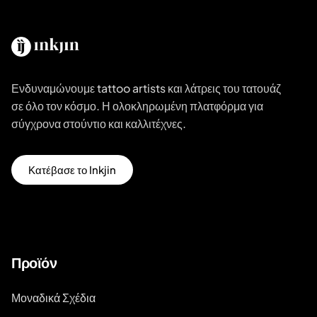
Ενδυναμώνουμε tattoo artists και λάτρεις του τατουάζ
σε όλο τον κόσμο. Η ολοκληρωμένη πλατφόρμα για
σύγχρονα στούντιο και καλλιτέχνες.
Κατέβασε το Inkjin
Προϊόν
Μοναδικά Σχέδια