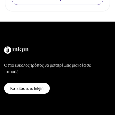
Ο πιο εύκολος τρόπος να μετατρέψεις μια ιδέα σε
τατουάζ.
Κατεβάστε το Inkjin