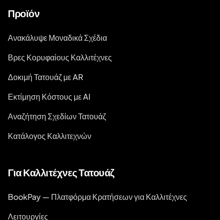
Προϊόν
Ανακάλυψε Μοναδικά Σχέδια
Βρες Κορυφαίους Καλλιτέχνες
Δοκιμή Τατουάζ με AR
Εκτίμηση Κόστους με AI
Αναζήτηση Σχεδίων Τατουάζ
Κατάλογος Καλλιτεχνών
Για Καλλιτέχνες Τατουάζ
BookPay — Πλατφόρμα Κρατήσεων για Καλλιτέχνες
Λειτουργίες