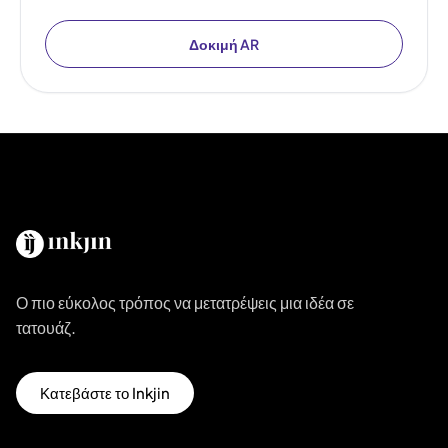
Δοκιμή AR
Ο πιο εύκολος τρόπος να μετατρέψεις μια ιδέα σε
τατουάζ.
Κατεβάστε το Inkjin