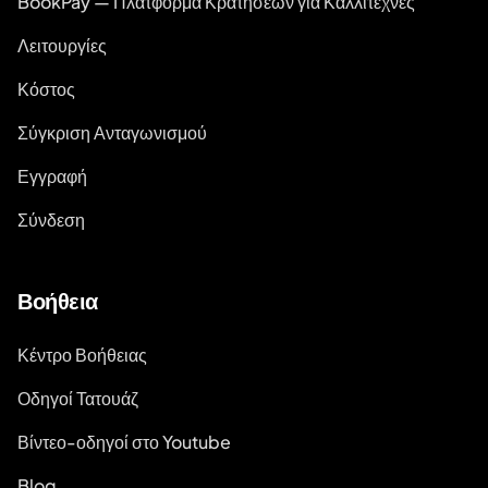
BookPay — Πλατφόρμα Κρατήσεων για Καλλιτέχνες
Λειτουργίες
Κόστος
Σύγκριση Ανταγωνισμού
Εγγραφή
Σύνδεση
Βοήθεια
Κέντρο Βοήθειας
Οδηγοί Τατουάζ
Βίντεο-οδηγοί στο Youtube
Blog