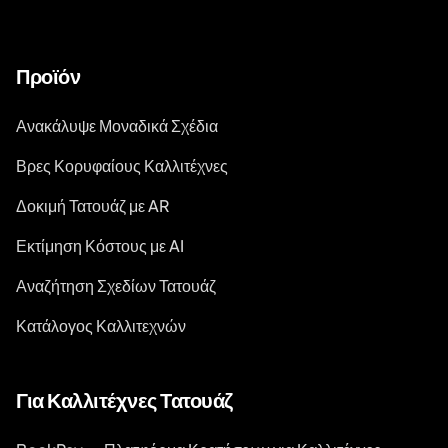
Προϊόν
Ανακάλυψε Μοναδικά Σχέδια
Βρες Κορυφαίους Καλλιτέχνες
Δοκιμή Τατουάζ με AR
Εκτίμηση Κόστους με AI
Αναζήτηση Σχεδίων Τατουάζ
Κατάλογος Καλλιτεχνών
Για Καλλιτέχνες Τατουάζ