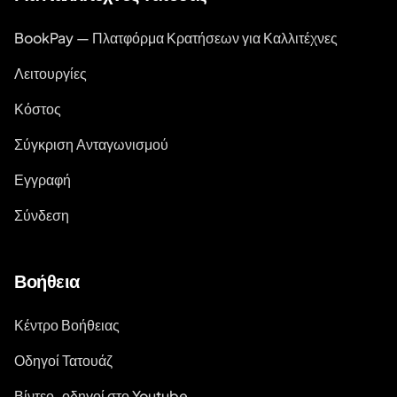
BookPay — Πλατφόρμα Κρατήσεων για Καλλιτέχνες
Λειτουργίες
Κόστος
Σύγκριση Ανταγωνισμού
Εγγραφή
Σύνδεση
Βοήθεια
Κέντρο Βοήθειας
Οδηγοί Τατουάζ
Βίντεο-οδηγοί στο Youtube