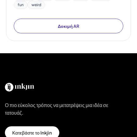
fun
weird
Δοκιμή AR
Ο πιο εύκολος τρόπος να μετατρέψεις μια ιδέα σε
τατουάζ.
Κατεβάστε το Inkjin