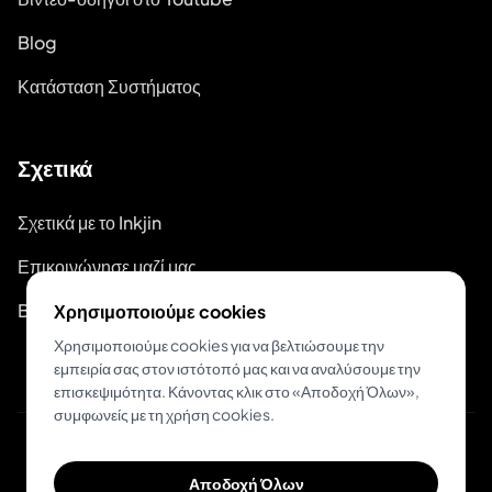
Blog
Κατάσταση Συστήματος
Σχετικά
Σχετικά με το Inkjin
Επικοινώνησε μαζί μας
Branding Kit
Χρησιμοποιούμε cookies
Χρησιμοποιούμε cookies για να βελτιώσουμε την
εμπειρία σας στον ιστότοπό μας και να αναλύσουμε την
επισκεψιμότητα. Κάνοντας κλικ στο «Αποδοχή Όλων»,
συμφωνείς με τη χρήση cookies.
© 2026 Inkjin
Αποδοχή Όλων