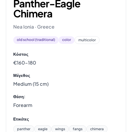
Panther-Eagle
Chimera
Nea Ionia · Greece
old school (traditional)
color
multicolor
Κόστος
€160–180
Μέγεθος
Medium (15 cm)
Θέση:
Forearm
Ετικέτες
panther
eagle
wings
fangs
chimera