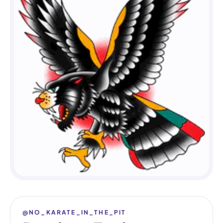
@NO_KARATE_IN_THE_PIT