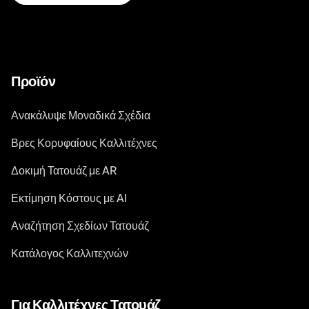
Προϊόν
Ανακάλυψε Μοναδικά Σχέδια
Βρες Κορυφαίους Καλλιτέχνες
Δοκιμή Τατουάζ με AR
Εκτίμηση Κόστους με AI
Αναζήτηση Σχεδίων Τατουάζ
Κατάλογος Καλλιτεχνών
Για Καλλιτέχνες Τατουάζ