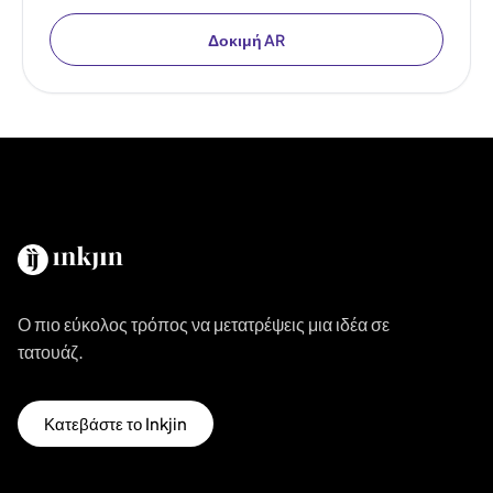
Δοκιμή AR
Ο πιο εύκολος τρόπος να μετατρέψεις μια ιδέα σε
τατουάζ.
Κατεβάστε το Inkjin