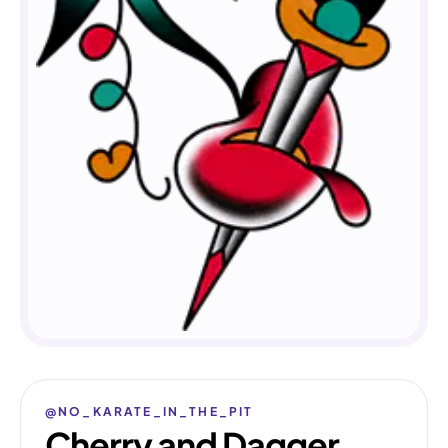
@NO_KARATE_IN_THE_PIT
Cherry and Dagger