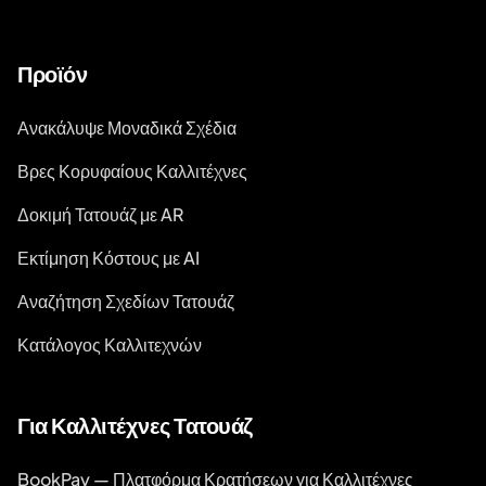
Προϊόν
Ανακάλυψε Μοναδικά Σχέδια
Βρες Κορυφαίους Καλλιτέχνες
Δοκιμή Τατουάζ με AR
Εκτίμηση Κόστους με AI
Αναζήτηση Σχεδίων Τατουάζ
Κατάλογος Καλλιτεχνών
Για Καλλιτέχνες Τατουάζ
BookPay — Πλατφόρμα Κρατήσεων για Καλλιτέχνες