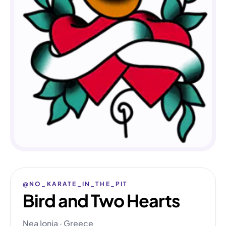
@NO_KARATE_IN_THE_PIT
Bird and Two Hearts
Nea Ionia · Greece