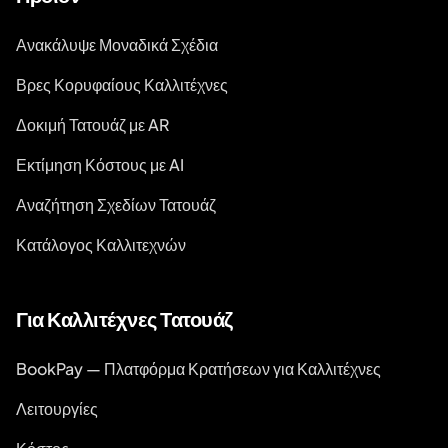
Ανακάλυψε Μοναδικά Σχέδια
Βρες Κορυφαίους Καλλιτέχνες
Δοκιμή Τατουάζ με AR
Εκτίμηση Κόστους με AI
Αναζήτηση Σχεδίων Τατουάζ
Κατάλογος Καλλιτεχνών
Για Καλλιτέχνες Τατουάζ
BookPay — Πλατφόρμα Κρατήσεων για Καλλιτέχνες
Λειτουργίες