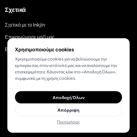
Σχετικά
Σχετικά με το Inkjin
Επικοινώνησε μαζί μας
Branding Kit
Χρησιμοποιούμε cookies
Χρησιμοποιούμε cookies για να βελτιώσουμε την
εμπειρία σας στον ιστότοπό μας και να αναλύσουμε την
επισκεψιμότητα. Κάνοντας κλικ στο «Αποδοχή Όλων»,
συμφωνείς με τη χρήση cookies.
© 2026 Inkjin
Αποδοχή Όλων
Πολιτική Απορρήτου
Όροι Χρήσης
DSA
Cookies
Απόρριψη
Προτιμήσεις