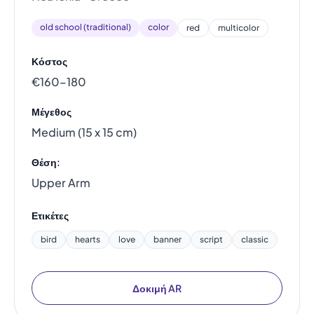
old school (traditional)
color
red
multicolor
Κόστος
€160–180
Μέγεθος
Medium (15 x 15 cm)
Θέση:
Upper Arm
Ετικέτες
bird
hearts
love
banner
script
classic
Δοκιμή AR