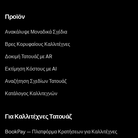
Προϊόν
Ανακάλυψε Μοναδικά Σχέδια
Βρες Κορυφαίους Καλλιτέχνες
Δοκιμή Τατουάζ με AR
Εκτίμηση Κόστους με AI
Αναζήτηση Σχεδίων Τατουάζ
Κατάλογος Καλλιτεχνών
Για Καλλιτέχνες Τατουάζ
BookPay — Πλατφόρμα Κρατήσεων για Καλλιτέχνες