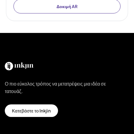
Δοκιμή AR
Ο πιο εύκολος τρόπος να μετατρέψεις μια ιδέα σε
τατουάζ.
Κατεβάστε το Inkjin