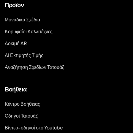
Προϊόν
Μοναδικά Σχέδια
Κορυφαίοι Καλλιτέχνες
Δοκιμή AR
AI Εκτιμητής Τιμής
Αναζήτηση Σχεδίων Τατουάζ
Βοήθεια
Κέντρο Βοήθειας
Οδηγοί Τατουάζ
Βίντεο-οδηγοί στο Youtube