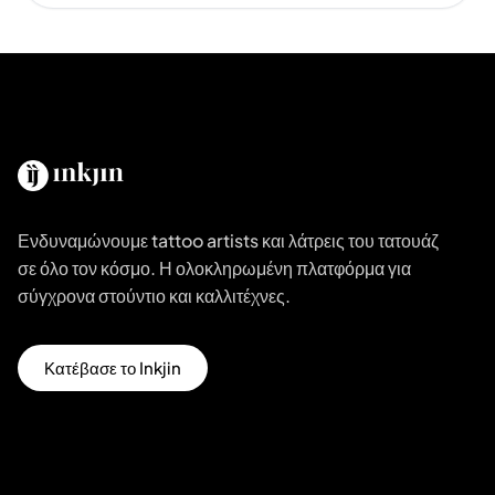
Ενδυναμώνουμε tattoo artists και λάτρεις του τατουάζ
σε όλο τον κόσμο. Η ολοκληρωμένη πλατφόρμα για
σύγχρονα στούντιο και καλλιτέχνες.
Κατέβασε το Inkjin