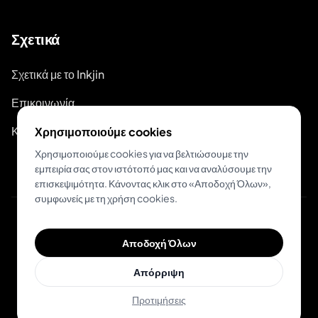
Σχετικά
Σχετικά με το Inkjin
Επικοινωνία
Κιτ Επωνυμίας
Χρησιμοποιούμε cookies
Χρησιμοποιούμε cookies για να βελτιώσουμε την
εμπειρία σας στον ιστότοπό μας και να αναλύσουμε την
επισκεψιμότητα. Κάνοντας κλικ στο «Αποδοχή Όλων»,
συμφωνείς με τη χρήση cookies.
© 2026 Inkjin
Αποδοχή Όλων
Πολιτική Απορρήτου
Όροι Χρήσης
Απόρριψη
Προτιμήσεις