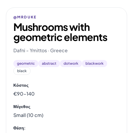
@MRDUKE
Mushrooms with
geometric elements
Dafni - Ymittos · Greece
geometric
abstract
dotwork
blackwork
black
Κόστος
€90–140
Μέγεθος
Small (10 cm)
Θέση: