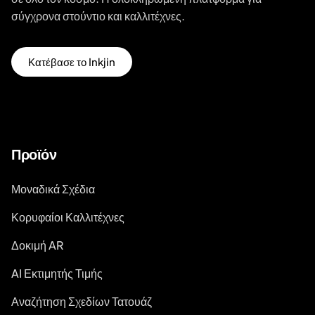
σύγχρονα στούντιο και καλλιτέχνες.
Κατέβασε το Inkjin
Προϊόν
Μοναδικά Σχέδια
Κορυφαίοι Καλλιτέχνες
Δοκιμή AR
AI Εκτιμητής Τιμής
Αναζήτηση Σχεδίων Τατουάζ