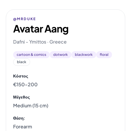
@MRDUKE
Avatar Aang
Dafni - Ymittos · Greece
cartoon & comics
dotwork
blackwork
floral
black
Κόστος
€150–200
Μέγεθος
Medium (15 cm)
Θέση:
Forearm