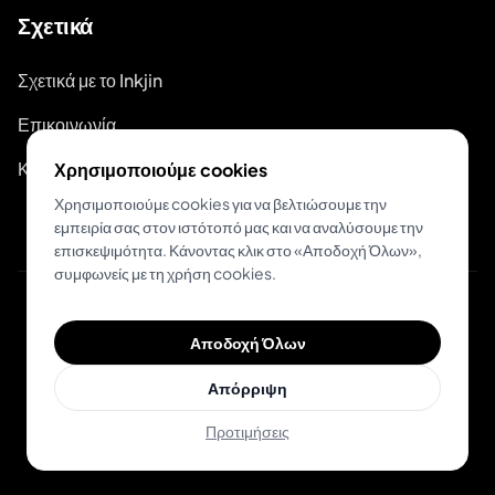
Σχετικά
Σχετικά με το Inkjin
Επικοινωνία
Κιτ Επωνυμίας
Χρησιμοποιούμε cookies
Χρησιμοποιούμε cookies για να βελτιώσουμε την
εμπειρία σας στον ιστότοπό μας και να αναλύσουμε την
επισκεψιμότητα. Κάνοντας κλικ στο «Αποδοχή Όλων»,
συμφωνείς με τη χρήση cookies.
© 2026 Inkjin
Αποδοχή Όλων
Πολιτική Απορρήτου
Όροι Χρήσης
Απόρριψη
Προτιμήσεις