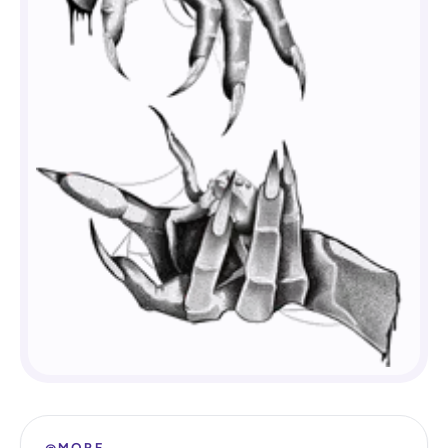
@MORF