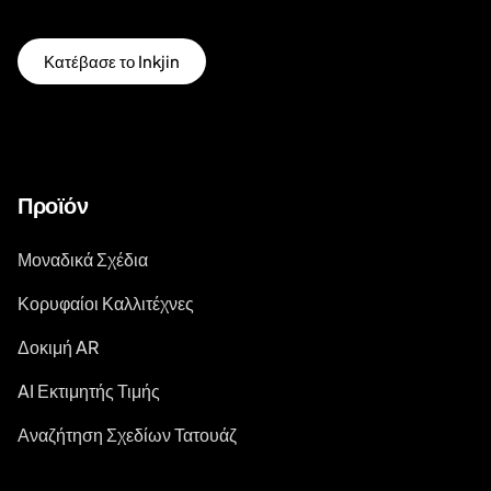
Κατέβασε το Inkjin
Προϊόν
Μοναδικά Σχέδια
Κορυφαίοι Καλλιτέχνες
Δοκιμή AR
AI Εκτιμητής Τιμής
Αναζήτηση Σχεδίων Τατουάζ