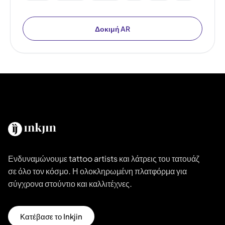
Δοκιμή AR
Ενδυναμώνουμε tattoo artists και λάτρεις του τατουάζ
σε όλο τον κόσμο. Η ολοκληρωμένη πλατφόρμα για
σύγχρονα στούντιο και καλλιτέχνες.
Κατέβασε το Inkjin