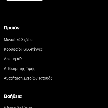
Προϊόν
Μοναδικά Σχέδια
Κορυφαίοι Καλλιτέχνες
Δοκιμή AR
AI Εκτιμητής Τιμής
Αναζήτηση Σχεδίων Τατουάζ
Βοήθεια
Κέντρο Βοήθειας