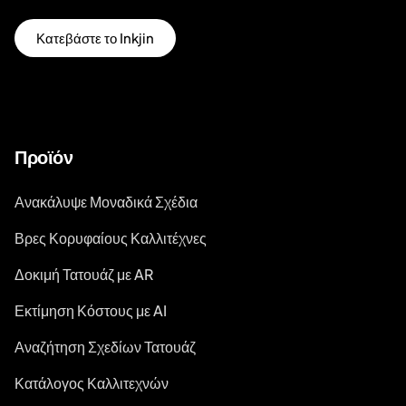
Κατεβάστε το Inkjin
Προϊόν
Ανακάλυψε Μοναδικά Σχέδια
Βρες Κορυφαίους Καλλιτέχνες
Δοκιμή Τατουάζ με AR
Εκτίμηση Κόστους με AI
Αναζήτηση Σχεδίων Τατουάζ
Κατάλογος Καλλιτεχνών