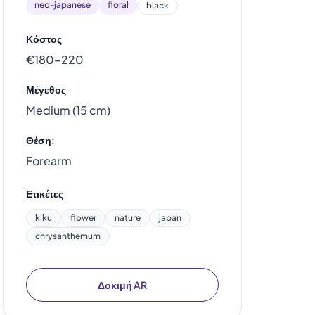
neo-japanese
floral
black
Κόστος
€180–220
Μέγεθος
Medium (15 cm)
Θέση:
Forearm
Ετικέτες
kiku
flower
nature
japan
chrysanthemum
Δοκιμή AR