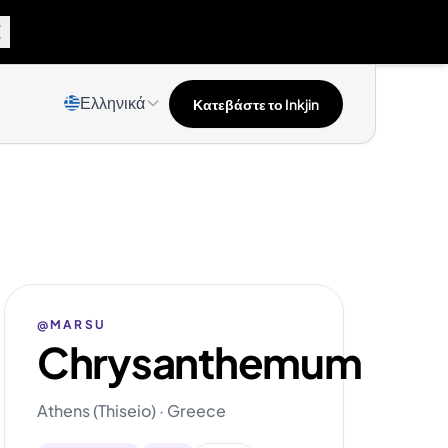
Ελληνικά
Κατεβάστε το Inkjin
@MARSU
Chrysanthemum
Athens (Thiseio) · Greece