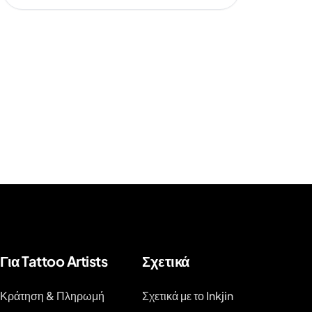
Για Tattoo Artists
Σχετικά
Κράτηση & Πληρωμή
Σχετικά με το Inkjin