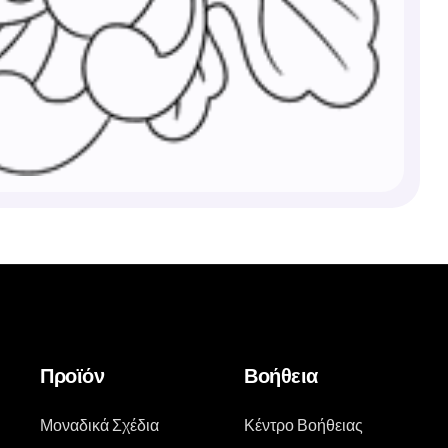
Προϊόν
Βοήθεια
Μοναδικά Σχέδια
Κέντρο Βοήθειας