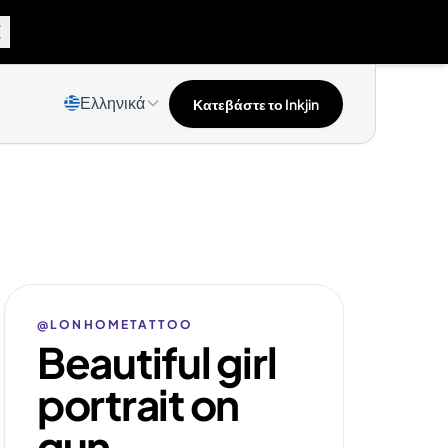
Ελληνικά
Κατεβάστε το Inkjin
@LONHOMETATTOO
Beautiful girl
portrait on
gun