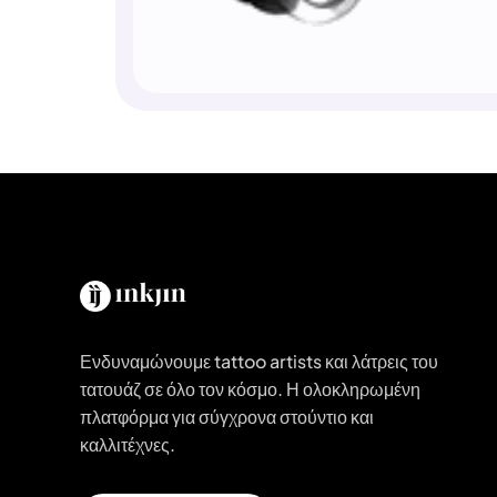
Ενδυναμώνουμε tattoo artists και λάτρεις του
τατουάζ σε όλο τον κόσμο. Η ολοκληρωμένη
πλατφόρμα για σύγχρονα στούντιο και
καλλιτέχνες.