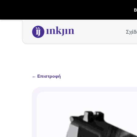
B
Σχέδ
←
Επιστροφή