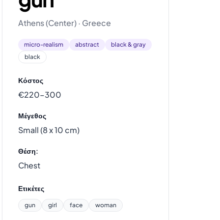
Athens (Center) · Greece
micro-realism
abstract
black & gray
black
Κόστος
€220–300
Μέγεθος
Small (8 x 10 cm)
Θέση:
Chest
Ετικέτες
gun
girl
face
woman