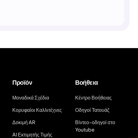
Προϊόν
Βοήθεια
Μοναδικά Σχέδια
Κέντρο Βοήθειας
Κορυφαίοι Καλλιτέχνες
Οδηγοί Τατουάζ
Δοκιμή AR
Βίντεο-οδηγοί στο
Youtube
AI Εκτιμητής Τιμής